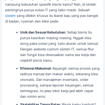
nampung kebutuhan spesifik bisnis kamu? Nah, di sinilah
pentingnya punya solusi IT yang
tailor-made
. Sebuah
sistem
yang dibikin khusus itu ibarat baju yang pas banget
di badan, nyaman dan bikin pede.
Unik dan Sesuai Kebutuhan:
Setiap bisnis itu
punya keunikan masing-masing. Nggak bisa
dong pake solusi yang ‘satu ukuran untuk semua’.
Dengan website custom sistem IT, semua fitur
dan fungsi bisa disesuaikan sama alur kerja dan
objektif bisnis kamu.
Efisiensi Maksimal:
Bayangin semua proses yang
tadinya manual dan makan waktu, sekarang bisa
otomatis. Dari manajemen inventaris, order
processing, sampai laporan keuangan, semua
terintegrasi. Ini jelas bikin kerja jadi lebih cepat
dan minim error.
Skalabilitas Tanpa Batas:
Bisnis kamu tumbuh?