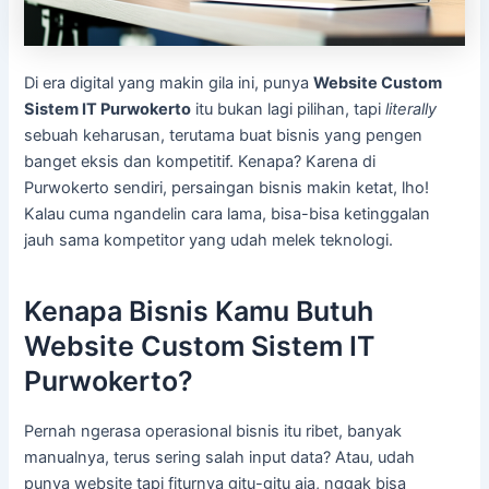
Di era digital yang makin gila ini, punya
Website Custom
Sistem IT Purwokerto
itu bukan lagi pilihan, tapi
literally
sebuah keharusan, terutama buat bisnis yang pengen
banget eksis dan kompetitif. Kenapa? Karena di
Purwokerto sendiri, persaingan bisnis makin ketat, lho!
Kalau cuma ngandelin cara lama, bisa-bisa ketinggalan
jauh sama kompetitor yang udah melek teknologi.
Kenapa Bisnis Kamu Butuh
Website Custom Sistem IT
Purwokerto?
Pernah ngerasa operasional bisnis itu ribet, banyak
manualnya, terus sering salah input data? Atau, udah
punya website tapi fiturnya gitu-gitu aja, nggak bisa