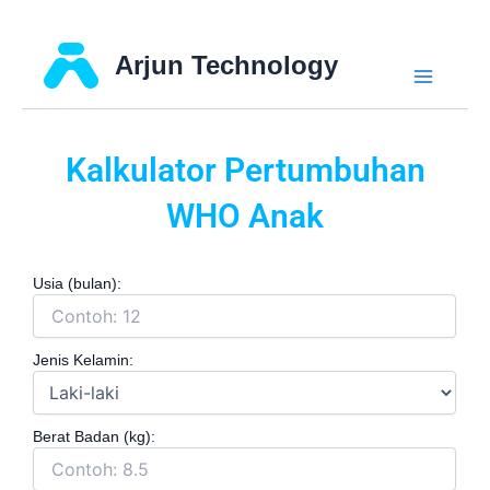
Skip
Main
Arjun Technology
to
Menu
content
Kalkulator Pertumbuhan
WHO Anak
Usia (bulan):
Jenis Kelamin:
Berat Badan (kg):