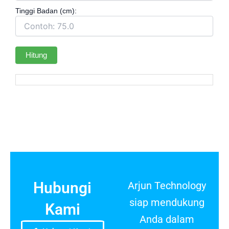
Tinggi Badan (cm):
Hitung
Hubungi
Arjun Technology
siap mendukung
Kami
Anda dalam