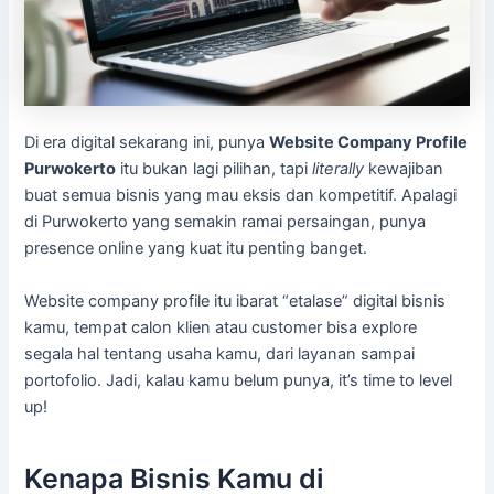
Di era digital sekarang ini, punya
Website Company Profile
Purwokerto
itu bukan lagi pilihan, tapi
literally
kewajiban
buat semua bisnis yang mau eksis dan kompetitif. Apalagi
di Purwokerto yang semakin ramai persaingan, punya
presence online yang kuat itu penting banget.
Website company profile itu ibarat “etalase” digital bisnis
kamu, tempat calon klien atau customer bisa explore
segala hal tentang usaha kamu, dari layanan sampai
portofolio. Jadi, kalau kamu belum punya, it’s time to level
up!
Kenapa Bisnis Kamu di