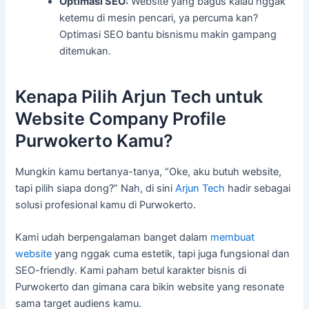
Optimasi SEO:
Website yang bagus kalau nggak
ketemu di mesin pencari, ya percuma kan?
Optimasi SEO bantu bisnismu makin gampang
ditemukan.
Kenapa Pilih Arjun Tech untuk
Website Company Profile
Purwokerto Kamu?
Mungkin kamu bertanya-tanya, “Oke, aku butuh website,
tapi pilih siapa dong?” Nah, di sini
Arjun Tech
hadir sebagai
solusi profesional kamu di Purwokerto.
Kami udah berpengalaman banget dalam
membuat
website
yang nggak cuma estetik, tapi juga fungsional dan
SEO-friendly. Kami paham betul karakter bisnis di
Purwokerto dan gimana cara bikin website yang resonate
sama target audiens kamu.