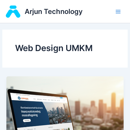
Skip
Main
Arjun Technology
to
Men
content
Web Design UMKM