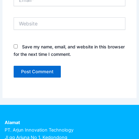
Website
Save my name, email, and website in this browser
for the next time I comment.
Alamat
PT. Arjun Innovation Technology
Jl gg Arjuna No 1. Kedondong