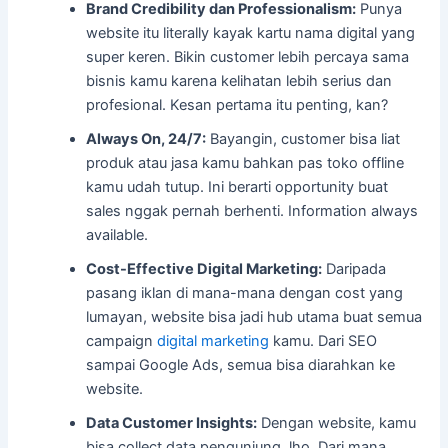
Brand Credibility dan Professionalism:
Punya
website itu literally kayak kartu nama digital yang
super keren. Bikin customer lebih percaya sama
bisnis kamu karena kelihatan lebih serius dan
profesional. Kesan pertama itu penting, kan?
Always On, 24/7:
Bayangin, customer bisa liat
produk atau jasa kamu bahkan pas toko offline
kamu udah tutup. Ini berarti opportunity buat
sales nggak pernah berhenti. Information always
available.
Cost-Effective Digital Marketing:
Daripada
pasang iklan di mana-mana dengan cost yang
lumayan, website bisa jadi hub utama buat semua
campaign
digital marketing
kamu. Dari SEO
sampai Google Ads, semua bisa diarahkan ke
website.
Data Customer Insights:
Dengan website, kamu
bisa collect data pengunjung, lho. Dari mana