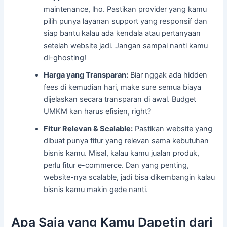
maintenance, lho. Pastikan provider yang kamu
pilih punya layanan support yang responsif dan
siap bantu kalau ada kendala atau pertanyaan
setelah website jadi. Jangan sampai nanti kamu
di-ghosting!
Harga yang Transparan:
Biar nggak ada hidden
fees di kemudian hari, make sure semua biaya
dijelaskan secara transparan di awal. Budget
UMKM kan harus efisien, right?
Fitur Relevan & Scalable:
Pastikan website yang
dibuat punya fitur yang relevan sama kebutuhan
bisnis kamu. Misal, kalau kamu jualan produk,
perlu fitur e-commerce. Dan yang penting,
website-nya scalable, jadi bisa dikembangin kalau
bisnis kamu makin gede nanti.
Apa Saja yang Kamu Dapetin dari