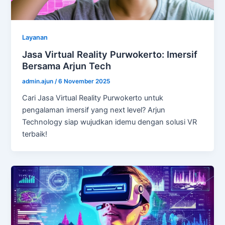
Layanan
Jasa Virtual Reality Purwokerto: Imersif
Bersama Arjun Tech
admin.ajun
/
6 November 2025
Cari Jasa Virtual Reality Purwokerto untuk
pengalaman imersif yang next level? Arjun
Technology siap wujudkan idemu dengan solusi VR
terbaik!