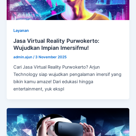
Layanan
Jasa Virtual Reality Purwokerto:
Wujudkan Impian Imersifmu!
admin.ajun
/
3 November 2025
Cari Jasa Virtual Reality Purwokerto? Arjun
Technology siap wujudkan pengalaman imersif yang
bikin kamu amaze! Dari edukasi hingga
entertainment, yuk ekspl