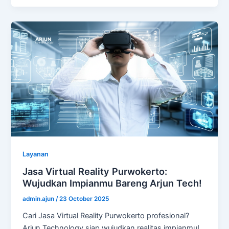
Layanan
Jasa Virtual Reality Purwokerto:
Wujudkan Impianmu Bareng Arjun Tech!
admin.ajun
/
23 October 2025
Cari Jasa Virtual Reality Purwokerto profesional?
Arjun Technology siap wujudkan realitas impianmu!