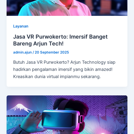
Layanan
Jasa VR Purwokerto: Imersif Banget
Bareng Arjun Tech!
admin.ajun
/
20 September 2025
Butuh Jasa VR Purwokerto? Arjun Technology siap
hadirkan pengalaman imersif yang bikin amazed!
Kreasikan dunia virtual impianmu sekarang.