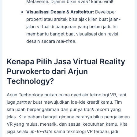
Metaverse. Dijamin bikin
event
kamu viral!
Visualisasi Desain & Arsitektur:
Developer
properti atau arsitek bisa ajak klien buat jalan-
jalan virtual di bangunan yang belum jadi. Ini
membantu banget buat visualisasi dan revisi
desain secara
real-time
.
Kenapa Pilih Jasa Virtual Reality
Purwokerto dari Arjun
Technology?
Arjun Technology bukan cuma nyediain teknologi VR, tapi
juga
partner
buat mewujudkan ide-ide kreatif kamu. Tim
kita udah berpengalaman dan punya
track record
yang
jelas. Kita paham banget gimana caranya bikin pengalaman
VR yang mulus, menarik, dan sesuai kebutuhan kamu. Kita
juga selalu
up-to-date
sama teknologi VR terbaru, jadi