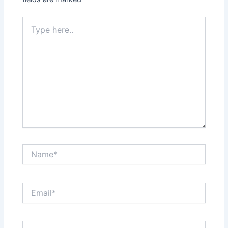
Type
here..
Name*
Email*
Website