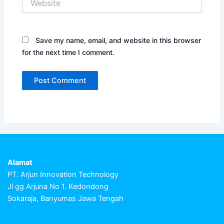
Save my name, email, and website in this browser
for the next time I comment.
Alamat
PT. Arjun Innovation Technology
Jl gg Arjuna No 1. Kedondong
Sokaraja, Banyumas Jawa Tengah