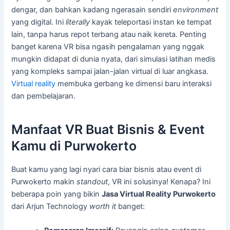
dengar, dan bahkan kadang ngerasain sendiri
environment
yang digital. Ini
literally
kayak teleportasi instan ke tempat
lain, tanpa harus repot terbang atau naik kereta. Penting
banget karena VR bisa ngasih pengalaman yang nggak
mungkin didapat di dunia nyata, dari simulasi latihan medis
yang kompleks sampai jalan-jalan virtual di luar angkasa.
Virtual reality
membuka gerbang ke dimensi baru interaksi
dan pembelajaran.
Manfaat VR Buat Bisnis & Event
Kamu di Purwokerto
Buat kamu yang lagi nyari cara biar bisnis atau event di
Purwokerto makin
standout
, VR ini solusinya! Kenapa? Ini
beberapa poin yang bikin
Jasa Virtual Reality Purwokerto
dari Arjun Technology
worth it
banget: