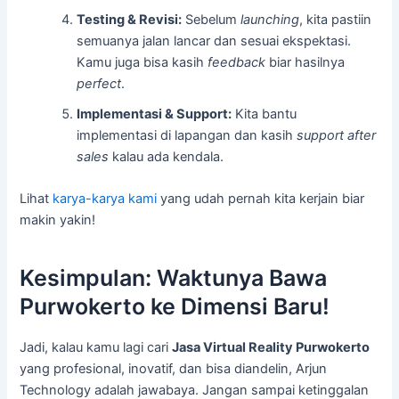
Testing & Revisi:
Sebelum
launching
, kita pastiin
semuanya jalan lancar dan sesuai ekspektasi.
Kamu juga bisa kasih
feedback
biar hasilnya
perfect
.
Implementasi & Support:
Kita bantu
implementasi di lapangan dan kasih
support after
sales
kalau ada kendala.
Lihat
karya-karya kami
yang udah pernah kita kerjain biar
makin yakin!
Kesimpulan: Waktunya Bawa
Purwokerto ke Dimensi Baru!
Jadi, kalau kamu lagi cari
Jasa Virtual Reality Purwokerto
yang profesional, inovatif, dan bisa diandelin, Arjun
Technology adalah jawabaya. Jangan sampai ketinggalan