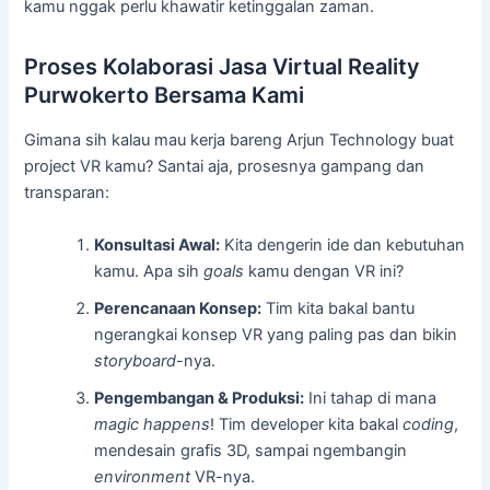
kamu nggak perlu khawatir ketinggalan zaman.
Proses Kolaborasi Jasa Virtual Reality
Purwokerto Bersama Kami
Gimana sih kalau mau kerja bareng Arjun Technology buat
project VR kamu? Santai aja, prosesnya gampang dan
transparan:
Konsultasi Awal:
Kita dengerin ide dan kebutuhan
kamu. Apa sih
goals
kamu dengan VR ini?
Perencanaan Konsep:
Tim kita bakal bantu
ngerangkai konsep VR yang paling pas dan bikin
storyboard
-nya.
Pengembangan & Produksi:
Ini tahap di mana
magic happens
! Tim developer kita bakal
coding
,
mendesain grafis 3D, sampai ngembangin
environment
VR-nya.