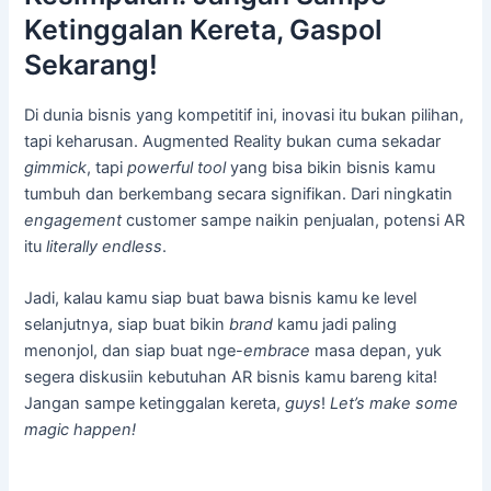
Ketinggalan Kereta, Gaspol
Sekarang!
Di dunia bisnis yang kompetitif ini, inovasi itu bukan pilihan,
tapi keharusan. Augmented Reality bukan cuma sekadar
gimmick
, tapi
powerful tool
yang bisa bikin bisnis kamu
tumbuh dan berkembang secara signifikan. Dari ningkatin
engagement
customer sampe naikin penjualan, potensi AR
itu
literally endless
.
Jadi, kalau kamu siap buat bawa bisnis kamu ke level
selanjutnya, siap buat bikin
brand
kamu jadi paling
menonjol, dan siap buat nge-
embrace
masa depan, yuk
segera diskusiin kebutuhan AR bisnis kamu bareng kita!
Jangan sampe ketinggalan kereta,
guys
!
Let’s make some
magic happen!