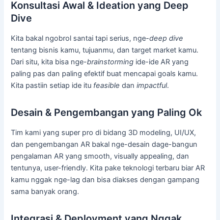
Konsultasi Awal & Ideation yang Deep
Dive
Kita bakal ngobrol santai tapi serius, nge-
deep dive
tentang bisnis kamu, tujuanmu, dan target market kamu.
Dari situ, kita bisa nge-
brainstorming
ide-ide AR yang
paling pas dan paling efektif buat mencapai goals kamu.
Kita pastiin setiap ide itu
feasible
dan
impactful
.
Desain & Pengembangan yang Paling Ok
Tim kami yang super pro di bidang 3D modeling, UI/UX,
dan pengembangan AR bakal nge-desain dage-bangun
pengalaman AR yang smooth, visually appealing, dan
tentunya, user-friendly. Kita pake teknologi terbaru biar AR
kamu nggak nge-lag dan bisa diakses dengan gampang
sama banyak orang.
Integrasi & Deployment yang Nggak