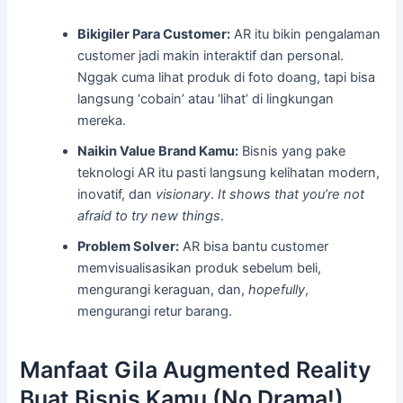
Bikigiler Para Customer:
AR itu bikin pengalaman
customer jadi makin interaktif dan personal.
Nggak cuma lihat produk di foto doang, tapi bisa
langsung ‘cobain’ atau ‘lihat’ di lingkungan
mereka.
Naikin Value Brand Kamu:
Bisnis yang pake
teknologi AR itu pasti langsung kelihatan modern,
inovatif, dan
visionary
.
It shows that you’re not
afraid to try new things
.
Problem Solver:
AR bisa bantu customer
memvisualisasikan produk sebelum beli,
mengurangi keraguan, dan,
hopefully
,
mengurangi retur barang.
Manfaat Gila Augmented Reality
Buat Bisnis Kamu (No Drama!)