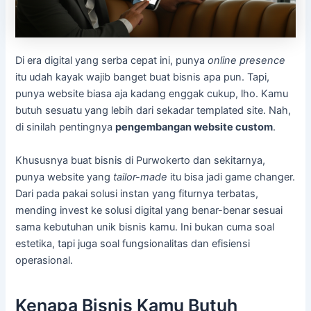
Di era digital yang serba cepat ini, punya
online presence
itu udah kayak wajib banget buat bisnis apa pun. Tapi,
punya website biasa aja kadang enggak cukup, lho. Kamu
butuh sesuatu yang lebih dari sekadar templated site. Nah,
di sinilah pentingnya
pengembangan website custom
.
Khususnya buat bisnis di Purwokerto dan sekitarnya,
punya website yang
tailor-made
itu bisa jadi game changer.
Dari pada pakai solusi instan yang fiturnya terbatas,
mending invest ke solusi digital yang benar-benar sesuai
sama kebutuhan unik bisnis kamu. Ini bukan cuma soal
estetika, tapi juga soal fungsionalitas dan efisiensi
operasional.
Kenapa Bisnis Kamu Butuh