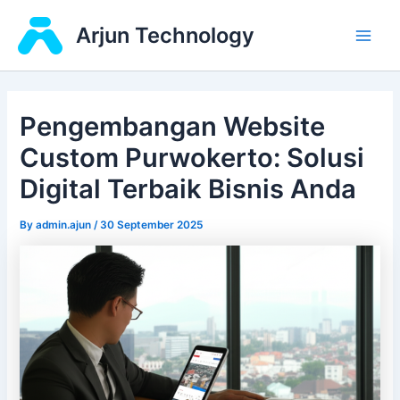
Skip
Main
Arjun Technology
to
Men
content
Pengembangan Website
Custom Purwokerto: Solusi
Digital Terbaik Bisnis Anda
By
admin.ajun
/
30 September 2025