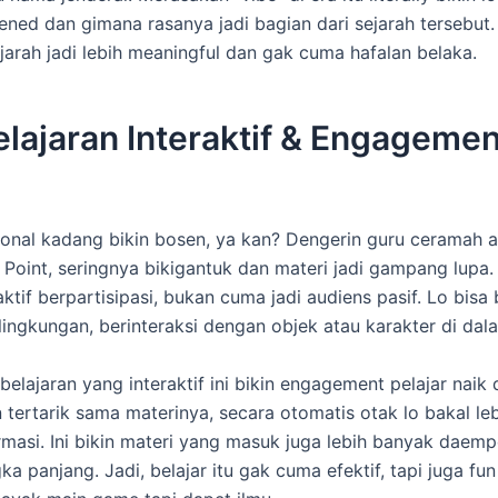
ned dan gimana rasanya jadi bagian dari sejarah tersebut. I
ejarah jadi lebih meaningful dan gak cuma hafalan belaka.
lajaran Interaktif & Engagemen
sional kadang bikin bosen, ya kan? Dengerin guru ceramah 
Point, seringnya bikigantuk dan materi jadi gampang lupa.
ktif berpartisipasi, bukan cuma jadi audiens pasif. Lo bisa
 lingkungan, berinteraksi dengan objek atau karakter di dala
lajaran yang interaktif ini bikin engagement pelajar naik d
n tertarik sama materinya, secara otomatis otak lo bakal l
rmasi. Ini bikin materi yang masuk juga lebih banyak daemp
ka panjang. Jadi, belajar itu gak cuma efektif, tapi juga fun