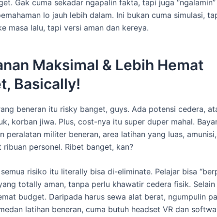
et. Gak cuma sekadar ngapalin fakta, tapi juga “ngalamin” 
pemahaman lo jauh lebih dalam. Ini bukan cuma simulasi, ta
ke masa lalu, tapi versi aman dan kereya.
nan Maksimal & Lebih Hemat
, Basically!
rang beneran itu risky banget, guys. Ada potensi cedera, a
uk, korban jiwa. Plus, cost-nya itu super duper mahal. Baya
n peralatan militer beneran, area latihan yang luas, amunis
t ribuan personel. Ribet banget, kan?
emua risiko itu literally bisa di-eliminate. Pelajar bisa “be
ang totally aman, tanpa perlu khawatir cedera fisik. Selain 
hemat budget. Daripada harus sewa alat berat, ngumpulin p
medan latihan beneran, cuma butuh headset VR dan softwar