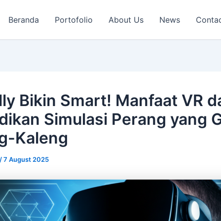
Beranda
Portofolio
About Us
News
Conta
ally Bikin Smart! Manfaat VR 
dikan Simulasi Perang yang 
g-Kaleng
/
7 August 2025