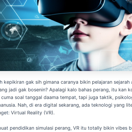
h kepikiran gak sih gimana caranya bikin pelajaran sejarah 
rang jadi gak bosenin? Apalagi kalo bahas perang, itu kan 
 cuma soal tanggal daama tempat, tapi juga taktik, psikolo
nusia. Nah, di era digital sekarang, ada teknologi yang lit
et: Virtual Reality (VR).
at pendidikan simulasi perang, VR itu totally bikin vibes b