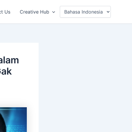
ct Us
Creative Hub
dalam
Gak