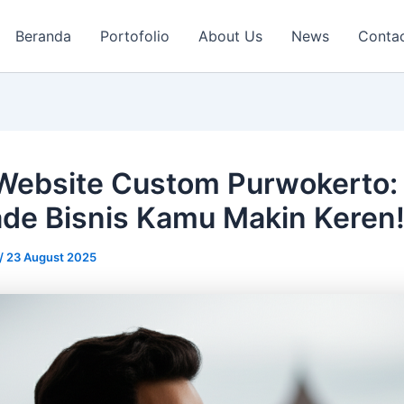
Beranda
Portofolio
About Us
News
Conta
Website Custom Purwokerto:
de Bisnis Kamu Makin Keren
/
23 August 2025