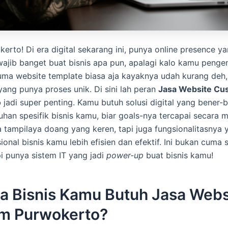
kerto! Di era digital sekarang ini, punya online presence y
ajib banget buat bisnis apa pun, apalagi kalo kamu peng
uma website template biasa aja kayaknya udah kurang deh,
 yang punya proses unik. Di sini lah peran
Jasa Website Cu
o
jadi super penting. Kamu butuh solusi digital yang bener-
han spesifik bisnis kamu, biar goals-nya tercapai secara m
tampilaya doang yang keren, tapi juga fungsionalitasnya 
ional bisnis kamu lebih efisien dan efektif. Ini bukan cuma
pi punya sistem IT yang jadi
power-up
buat bisnis kamu!
a Bisnis Kamu Butuh Jasa Webs
m Purwokerto?