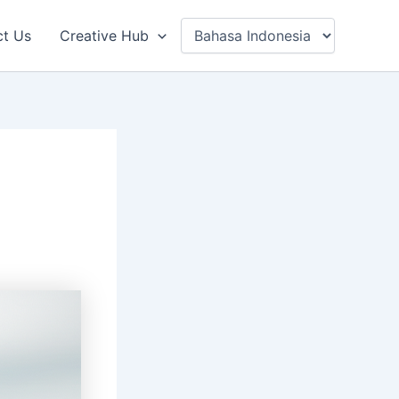
ct Us
Creative Hub
!