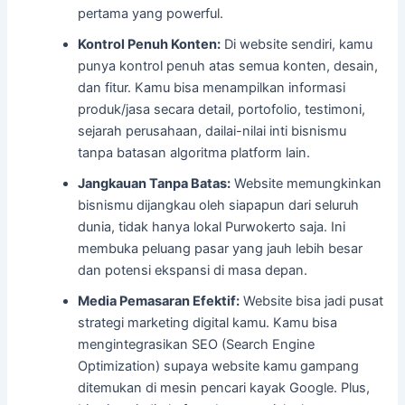
pertama yang powerful.
Kontrol Penuh Konten:
Di website sendiri, kamu
punya kontrol penuh atas semua konten, desain,
dan fitur. Kamu bisa menampilkan informasi
produk/jasa secara detail, portofolio, testimoni,
sejarah perusahaan, dailai-nilai inti bisnismu
tanpa batasan algoritma platform lain.
Jangkauan Tanpa Batas:
Website memungkinkan
bisnismu dijangkau oleh siapapun dari seluruh
dunia, tidak hanya lokal Purwokerto saja. Ini
membuka peluang pasar yang jauh lebih besar
dan potensi ekspansi di masa depan.
Media Pemasaran Efektif:
Website bisa jadi pusat
strategi marketing digital kamu. Kamu bisa
mengintegrasikan SEO (Search Engine
Optimization) supaya website kamu gampang
ditemukan di mesin pencari kayak Google. Plus,