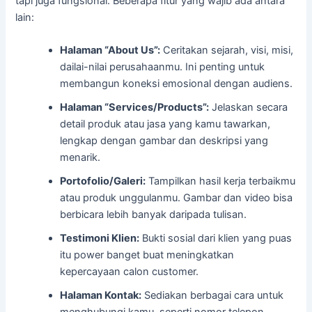
tapi juga fungsional. Beberapa fitur yang wajib ada antara
lain:
Halaman “About Us”:
Ceritakan sejarah, visi, misi,
dailai-nilai perusahaanmu. Ini penting untuk
membangun koneksi emosional dengan audiens.
Halaman “Services/Products”:
Jelaskan secara
detail produk atau jasa yang kamu tawarkan,
lengkap dengan gambar dan deskripsi yang
menarik.
Portofolio/Galeri:
Tampilkan hasil kerja terbaikmu
atau produk unggulanmu. Gambar dan video bisa
berbicara lebih banyak daripada tulisan.
Testimoni Klien:
Bukti sosial dari klien yang puas
itu power banget buat meningkatkan
kepercayaan calon customer.
Halaman Kontak:
Sediakan berbagai cara untuk
menghubungi kamu, seperti nomor telepon,