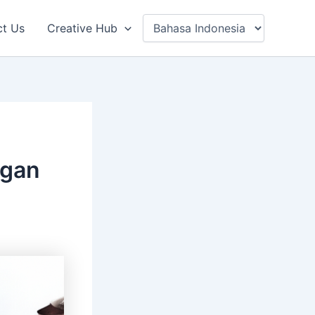
ct Us
Creative Hub
ngan