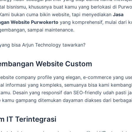
ital bisnismu, khususnya buat kamu yang berlokasi di Purw
 Kami bukan cuma bikin website, tapi menyediakan
Jasa
gan Website Purwokerto
yang komprehensif, mulai dari ko
ngembangan, sampai maintenance.
 yang bisa Arjun Technology tawarkan?
gembangan Website Custom
website company profile yang elegan, e-commerce yang user
al informasi yang kompleks, semuanya bisa kami kembang
kamu. Desain yang responsif dan SEO-friendly udah pasti jad
e kamu gampang ditemukan dayaman diakses dari berbagai
m IT Terintegrasi