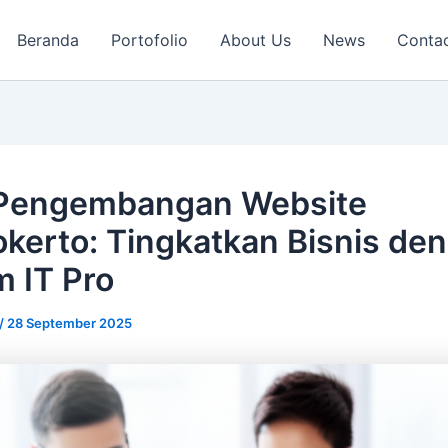
Beranda
Portofolio
About Us
News
Conta
 Pengembangan Website
kerto: Tingkatkan Bisnis de
m IT Pro
/
28 September 2025