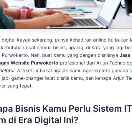
 digital kayak sekarang, punya kehadiran online itu bukan la
kebutuhan buat semua bisnis, apalagi di kota yang lagi b
k Purwokerto. Nah, buat kamu yang pengen bisnisnya
Jasa
gan Website Purwokerto
profesional dari Arjun Technology
helpful
. Artikel ini bakal ngajak kamu nge-explore gimana s
 jadi game-changer buat bisnis kamu, dan kenapa Arjun T
ner yang tepat.
pa Bisnis Kamu Perlu Sistem I
 di Era Digital Ini?