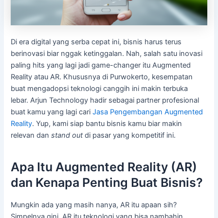
Di era digital yang serba cepat ini, bisnis harus terus
berinovasi biar nggak ketinggalan. Nah, salah satu inovasi
paling hits yang lagi jadi game-changer itu Augmented
Reality atau AR. Khususnya di Purwokerto, kesempatan
buat mengadopsi teknologi canggih ini makin terbuka
lebar. Arjun Technology hadir sebagai partner profesional
buat kamu yang lagi cari
Jasa Pengembangan Augmented
Reality
. Yup, kami siap bantu bisnis kamu biar makin
relevan dan
stand out
di pasar yang kompetitif ini.
Apa Itu Augmented Reality (AR)
dan Kenapa Penting Buat Bisnis?
Mungkin ada yang masih nanya, AR itu apaan sih?
Simpelnya gini, AR itu teknologi yang bisa nambahin