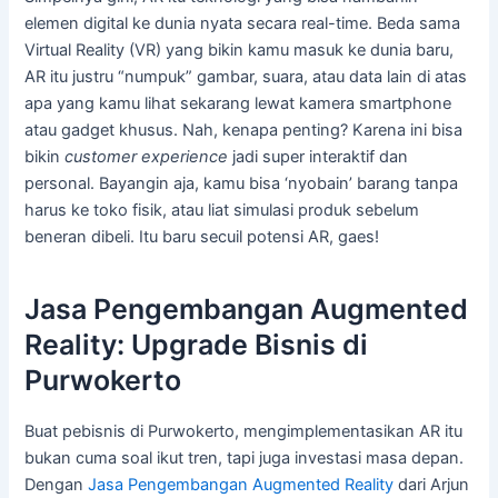
elemen digital ke dunia nyata secara real-time. Beda sama
Virtual Reality (VR) yang bikin kamu masuk ke dunia baru,
AR itu justru “numpuk” gambar, suara, atau data lain di atas
apa yang kamu lihat sekarang lewat kamera smartphone
atau gadget khusus. Nah, kenapa penting? Karena ini bisa
bikin
customer experience
jadi super interaktif dan
personal. Bayangin aja, kamu bisa ‘nyobain’ barang tanpa
harus ke toko fisik, atau liat simulasi produk sebelum
beneran dibeli. Itu baru secuil potensi AR, gaes!
Jasa Pengembangan Augmented
Reality: Upgrade Bisnis di
Purwokerto
Buat pebisnis di Purwokerto, mengimplementasikan AR itu
bukan cuma soal ikut tren, tapi juga investasi masa depan.
Dengan
Jasa Pengembangan Augmented Reality
dari Arjun