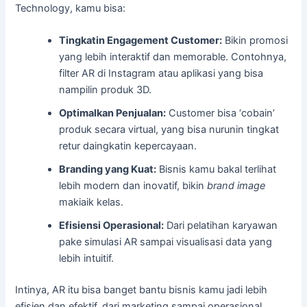
Technology, kamu bisa:
Tingkatin Engagement Customer:
Bikin promosi
yang lebih interaktif dan memorable. Contohnya,
filter AR di Instagram atau aplikasi yang bisa
nampilin produk 3D.
Optimalkan Penjualan:
Customer bisa ‘cobain’
produk secara virtual, yang bisa nurunin tingkat
retur daingkatin kepercayaan.
Branding yang Kuat:
Bisnis kamu bakal terlihat
lebih modern dan inovatif, bikin
brand image
makiaik kelas.
Efisiensi Operasional:
Dari pelatihan karyawan
pake simulasi AR sampai visualisasi data yang
lebih intuitif.
Intinya, AR itu bisa banget bantu bisnis kamu jadi lebih
efisien dan efektif, dari marketing sampai operasional.