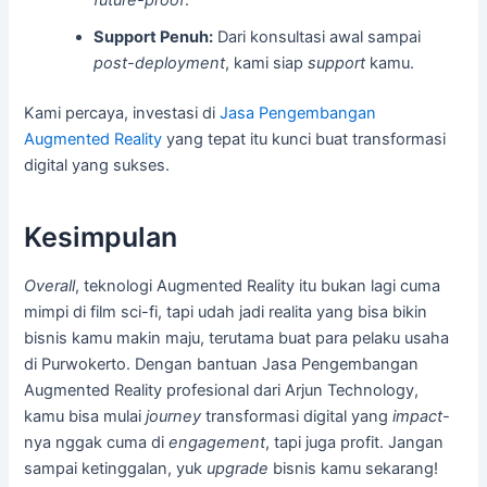
future-proof
.
Support Penuh:
Dari konsultasi awal sampai
post-deployment
, kami siap
support
kamu.
Kami percaya, investasi di
Jasa Pengembangan
Augmented Reality
yang tepat itu kunci buat transformasi
digital yang sukses.
Kesimpulan
Overall
, teknologi Augmented Reality itu bukan lagi cuma
mimpi di film sci-fi, tapi udah jadi realita yang bisa bikin
bisnis kamu makin maju, terutama buat para pelaku usaha
di Purwokerto. Dengan bantuan Jasa Pengembangan
Augmented Reality profesional dari Arjun Technology,
kamu bisa mulai
journey
transformasi digital yang
impact-
nya nggak cuma di
engagement
, tapi juga profit. Jangan
sampai ketinggalan, yuk
upgrade
bisnis kamu sekarang!