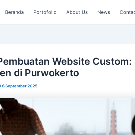
Beranda
Portofolio
About Us
News
Conta
Pembuatan Website Custom: 
ren di Purwokerto
/
6 September 2025