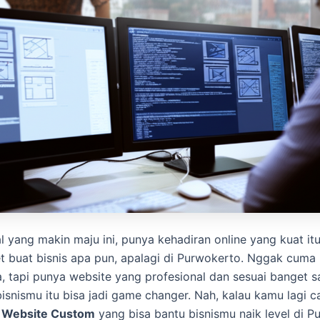
al yang makin maju ini, punya kehadiran online yang kuat it
t buat bisnis apa pun, apalagi di Purwokerto. Nggak cuma
a, tapi punya website yang profesional dan sesuai banget 
isnismu itu bisa jadi game changer. Nah, kalau kamu lagi c
 Website Custom
yang bisa bantu bisnismu naik level di P