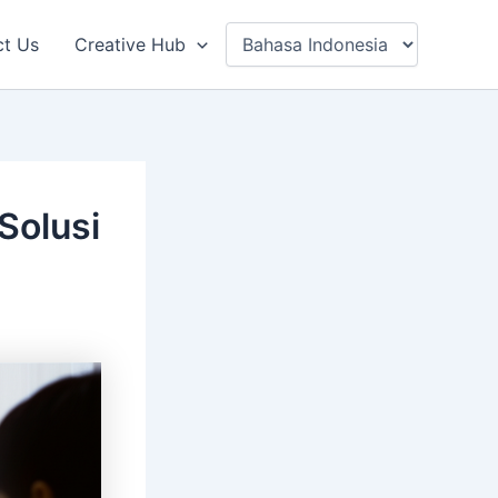
ct Us
Creative Hub
Solusi