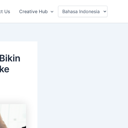
ct Us
Creative Hub
Bikin
ake