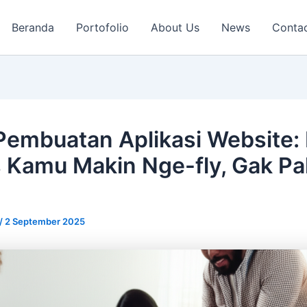
Beranda
Portofolio
About Us
News
Conta
Pembuatan Aplikasi Website: 
s Kamu Makin Nge-fly, Gak P
/
2 September 2025