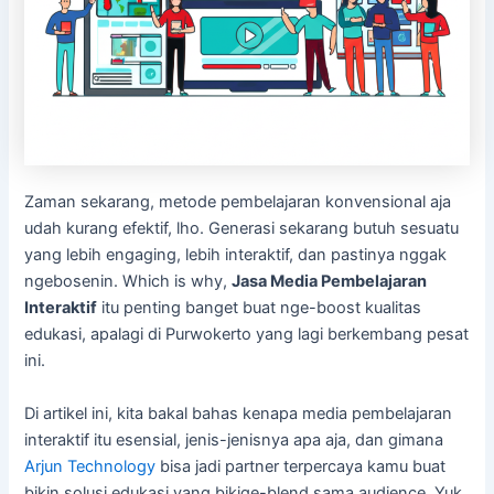
Zaman sekarang, metode pembelajaran konvensional aja
udah kurang efektif, lho. Generasi sekarang butuh sesuatu
yang lebih engaging, lebih interaktif, dan pastinya nggak
ngebosenin. Which is why,
Jasa Media Pembelajaran
Interaktif
itu penting banget buat nge-boost kualitas
edukasi, apalagi di Purwokerto yang lagi berkembang pesat
ini.
Di artikel ini, kita bakal bahas kenapa media pembelajaran
interaktif itu esensial, jenis-jenisnya apa aja, dan gimana
Arjun Technology
bisa jadi partner terpercaya kamu buat
bikin solusi edukasi yang bikige-blend sama audience. Yuk,