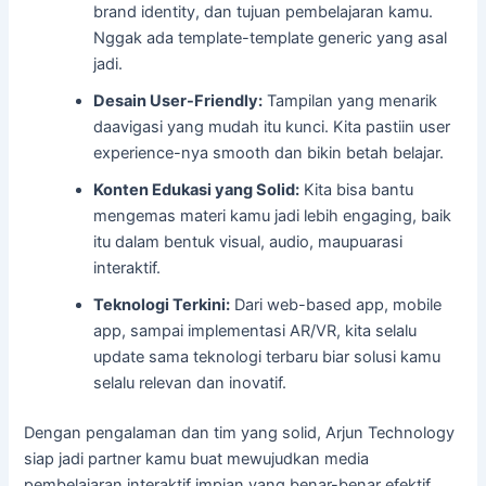
brand identity, dan tujuan pembelajaran kamu.
Nggak ada template-template generic yang asal
jadi.
Desain User-Friendly:
Tampilan yang menarik
daavigasi yang mudah itu kunci. Kita pastiin user
experience-nya smooth dan bikin betah belajar.
Konten Edukasi yang Solid:
Kita bisa bantu
mengemas materi kamu jadi lebih engaging, baik
itu dalam bentuk visual, audio, maupuarasi
interaktif.
Teknologi Terkini:
Dari web-based app, mobile
app, sampai implementasi AR/VR, kita selalu
update sama teknologi terbaru biar solusi kamu
selalu relevan dan inovatif.
Dengan pengalaman dan tim yang solid, Arjun Technology
siap jadi partner kamu buat mewujudkan media
pembelajaran interaktif impian yang benar-benar efektif.