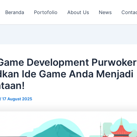
Beranda
Portofolio
About Us
News
Conta
Game Development Purwoker
kan Ide Game Anda Menjadi
taan!
/
17 August 2025