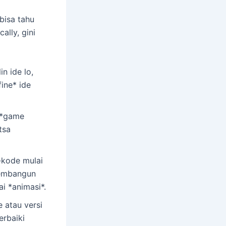
bisa tahu
ally, gini
in ide lo,
fine* ide
n *game
tsa
-kode mulai
membangun
i *animasi*.
 atau versi
erbaiki