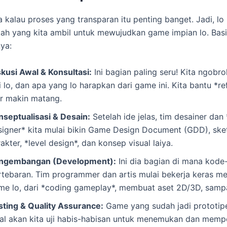
a kalau proses yang transparan itu penting banget. Jadi, lo 
kah yang kita ambil untuk mewujudkan game impian lo. Basic
nya:
skusi Awal & Konsultasi:
Ini bagian paling seru! Kita ngobrol
i lo, dan apa yang lo harapkan dari game ini. Kita bantu *re
ar makin matang.
nseptualisasi & Desain:
Setelah ide jelas, tim desainer da
signer* kita mulai bikin Game Design Document (GDD), ske
akter, *level design*, dan konsep visual laiya.
ngembangan (Development):
Ini dia bagian di mana kode
rtebaran. Tim programmer dan artis mulai bekerja keras 
me lo, dari *coding gameplay*, membuat aset 2D/3D, sampa
sting & Quality Assurance:
Game yang sudah jadi prototipe
al akan kita uji habis-habisan untuk menemukan dan memp