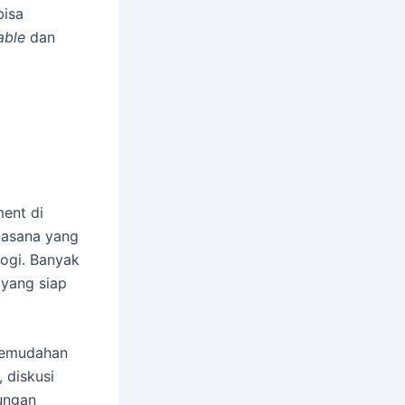
bisa
able
dan
ent di
uasana yang
logi. Banyak
 yang siap
 kemudahan
 diskusi
ungan