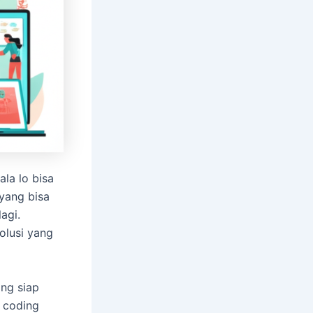
ala lo bisa
yang bisa
agi.
olusi yang
ng siap
n coding