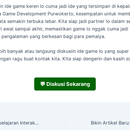
in ide game keren lo cuma jadi ide yang tersimpan di kepa
a Game Development Purwokerto, kesempatan untuk memb
ta semakin terbuka lebar. Kita siap jadi partner lo dalam s
ri awal sampai akhir, memastikan game lo nggak cuma jadi 
 pengalaman yang berkesan bagi para pemaiya.
bih banyak atau langsung diskusiin ide game lo yang super 
ngan ragu buat kontak kita. Kita siap dengerin dan kasih so
💬 Diskusi Sekarang
Jasa Media Pembelajaran Interaktif Purwokerto: Bikin Belajar Makin Engaging!