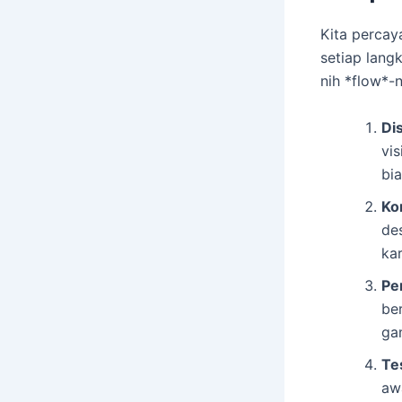
Kita percay
setiap lang
nih *flow*-
Di
vis
bi
Ko
de
kar
Pe
be
ga
Te
aw