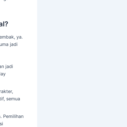
al?
nembak, ya.
uma jadi
n jadi
lay
rakter,
tif, semua
. Pemilihan
si