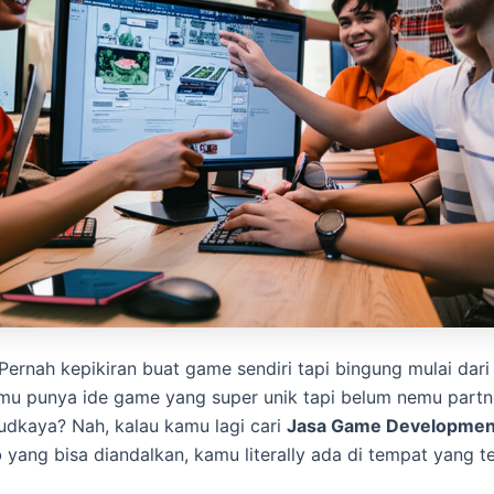
 Pernah kepikiran buat game sendiri tapi bingung mulai dar
u punya ide game yang super unik tapi belum nemu partn
dkaya? Nah, kalau kamu lagi cari
Jasa Game Developmen
o
yang bisa diandalkan, kamu literally ada di tempat yang t