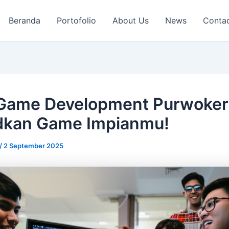
Beranda
Portofolio
About Us
News
Conta
Game Development Purwoker
dkan Game Impianmu!
/
2 September 2025