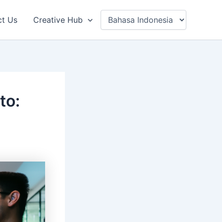
ct Us
Creative Hub
to: