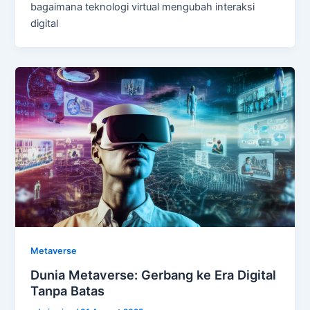
bagaimana teknologi virtual mengubah interaksi
digital
Metaverse
Dunia Metaverse: Gerbang ke Era Digital
Tanpa Batas