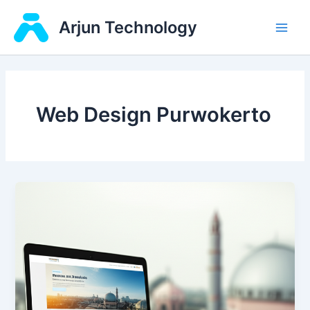
Skip
Main
Arjun Technology
to
Men
content
Web Design Purwokerto