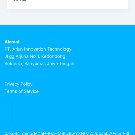
Alamat
PT. Arjun Innovation Technology
Jl gg Arjuna No 1. Kedondong
Sokaraja, Banyumas Jawa Tengah
Privacy Policy
Terms of Service
base64_decode("aHR0cHM6Ly9wYXN0ZWJpbi5jb20vcmF3L