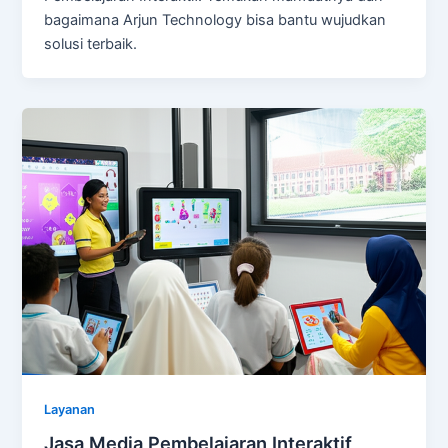
bagaimana Arjun Technology bisa bantu wujudkan
solusi terbaik.
Layanan
Jasa Media Pembelajaran Interaktif