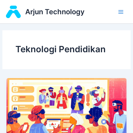
Skip
Main
Arjun Technology
to
Men
content
Teknologi Pendidikan