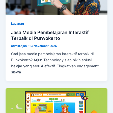
Layanan
Jasa Media Pembelajaran Interaktif
Terbaik di Purwokerto
admin.ajun
/
13 November 2025
Cari jasa media pembelajaran interaktif terbaik di
Purwokerto? Arjun Technology siap bikin solusi
belajar yang seru & efektif. Tingkatkan engagement
siswa