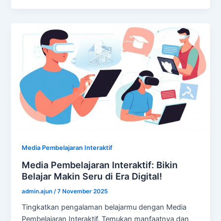
Media Pembelajaran Interaktif
Media Pembelajaran Interaktif: Bikin
Belajar Makin Seru di Era Digital!
admin.ajun
/
7 November 2025
Tingkatkan pengalaman belajarmu dengan Media
Pembelajaran Interaktif. Temukan manfaatnya dan