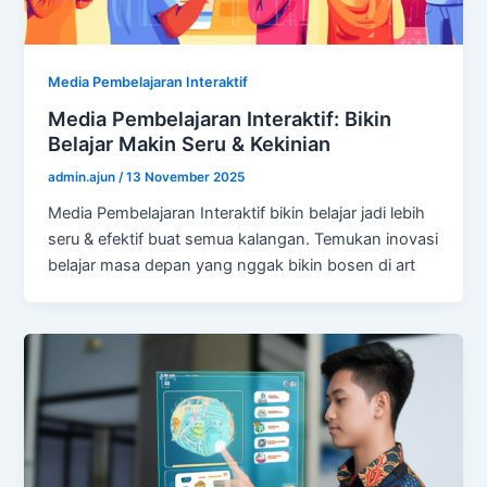
Media Pembelajaran Interaktif
Media Pembelajaran Interaktif: Bikin
Belajar Makin Seru & Kekinian
admin.ajun
/
13 November 2025
Media Pembelajaran Interaktif bikin belajar jadi lebih
seru & efektif buat semua kalangan. Temukan inovasi
belajar masa depan yang nggak bikin bosen di art