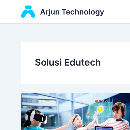
Skip
Arjun Technology
to
content
Solusi Edutech