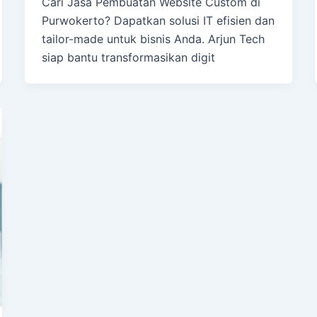
Cari Jasa Pembuatan Website Custom di
Purwokerto? Dapatkan solusi IT efisien dan
tailor-made untuk bisnis Anda. Arjun Tech
siap bantu transformasikan digit