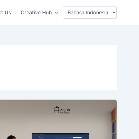
ct Us
Creative Hub