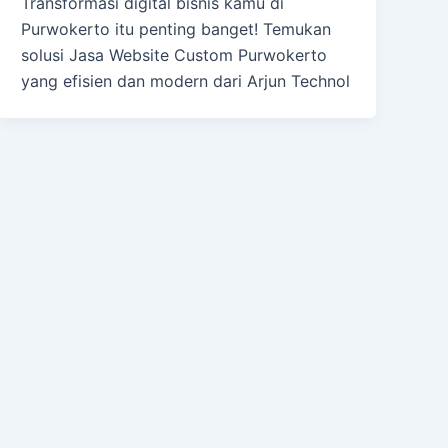
Transformasi digital bisnis kamu di
Purwokerto itu penting banget! Temukan
solusi Jasa Website Custom Purwokerto
yang efisien dan modern dari Arjun Technol