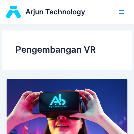
Skip
Main
Arjun Technology
to
Men
content
Pengembangan VR