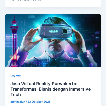
Layanan
Jasa Virtual Reality Purwokerto:
Transformasi Bisnis dengan Immersive
Tech
admin.ajun
/
23 October 2025