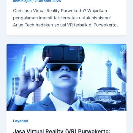
admin.ajun
/
2 October 2025
Cari Jasa Virtual Reality Purwokerto? Wujudkan
pengalaman imersif tak terbatas untuk bisnismu!
Arjun Tech hadirkan solusi VR terbaik di Purwokerto.
Layanan
Jasa Virtual Reality (VR) Purwokerto: