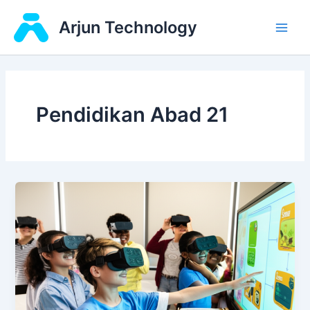
Skip
Main
Arjun Technology
to
Men
content
Pendidikan Abad 21