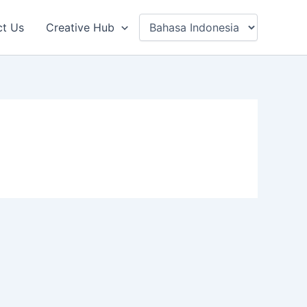
ct Us
Creative Hub