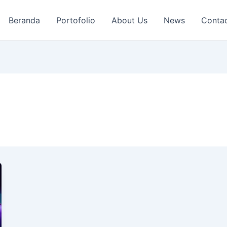
Beranda
Portofolio
About Us
News
Conta