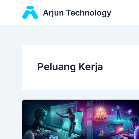
Skip
Arjun Technology
to
content
Peluang Kerja