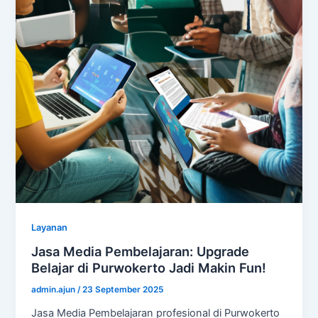
Layanan
Jasa Media Pembelajaran: Upgrade
Belajar di Purwokerto Jadi Makin Fun!
admin.ajun
/
23 September 2025
Jasa Media Pembelajaran profesional di Purwokerto