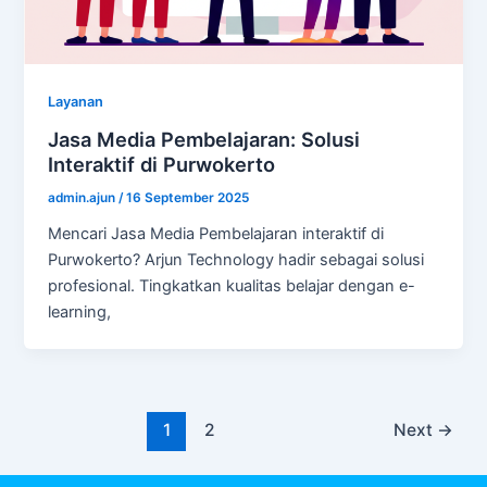
Layanan
Jasa Media Pembelajaran: Solusi
Interaktif di Purwokerto
admin.ajun
/
16 September 2025
Mencari Jasa Media Pembelajaran interaktif di
Purwokerto? Arjun Technology hadir sebagai solusi
profesional. Tingkatkan kualitas belajar dengan e-
learning,
1
2
Next
→