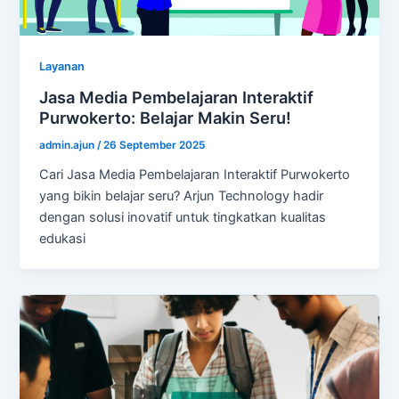
Layanan
Jasa Media Pembelajaran Interaktif
Purwokerto: Belajar Makin Seru!
admin.ajun
/
26 September 2025
Cari Jasa Media Pembelajaran Interaktif Purwokerto
yang bikin belajar seru? Arjun Technology hadir
dengan solusi inovatif untuk tingkatkan kualitas
edukasi