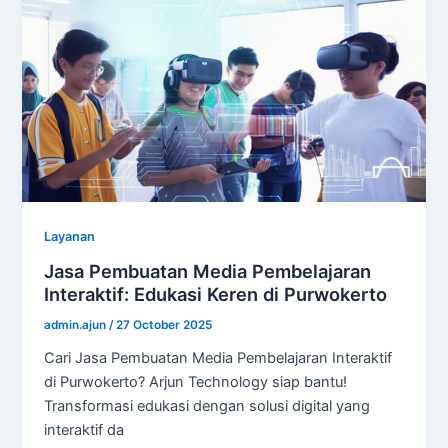
Layanan
Jasa Pembuatan Media Pembelajaran
Interaktif: Edukasi Keren di Purwokerto
admin.ajun
/
27 October 2025
Cari Jasa Pembuatan Media Pembelajaran Interaktif
di Purwokerto? Arjun Technology siap bantu!
Transformasi edukasi dengan solusi digital yang
interaktif da