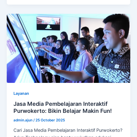
Layanan
Jasa Media Pembelajaran Interaktif
Purwokerto: Bikin Belajar Makin Fun!
admin.ajun
/
25 October 2025
Cari Jasa Media Pembelajaran Interaktif Purwokerto?