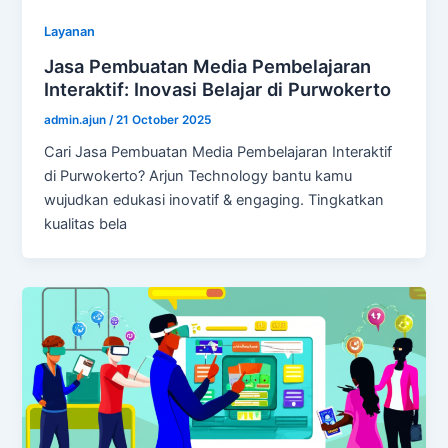
Layanan
Jasa Pembuatan Media Pembelajaran
Interaktif: Inovasi Belajar di Purwokerto
admin.ajun
/
21 October 2025
Cari Jasa Pembuatan Media Pembelajaran Interaktif
di Purwokerto? Arjun Technology bantu kamu
wujudkan edukasi inovatif & engaging. Tingkatkan
kualitas bela