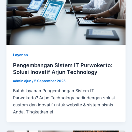
Layanan
Pengembangan Sistem IT Purwokerto:
Solusi Inovatif Arjun Technology
admin.ajun
/
5 September 2025
Butuh layanan Pengembangan Sistem IT
Purwokerto? Arjun Technology hadir dengan solusi
custom dan inovatif untuk website & sistem bisnis
Anda. Tingkatkan ef