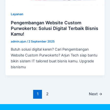
Layanan
Pengembangan Website Custom
Purwokerto: Solusi Digital Terbaik Bisnis
Kamu!
admin.ajun
/
2 September 2025
Butuh solusi digital keren? Cari Pengembangan
Website Custom Purwokerto? Arjun Tech siap bantu
bikin sistem IT tailored buat bisnis kamu. Upgrade
bisnismu
1
2
Next
→