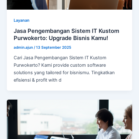
Layanan
Jasa Pengembangan Sistem IT Kustom
Purwokerto: Upgrade Bisnis Kamu!
admin.ajun
/
13 September 2025
Cari Jasa Pengembangan Sistem IT Kustom
Purwokerto? Kami provide custom software
solutions yang tailored for bisnismu. Tingkatkan
efisiensi & profit with d