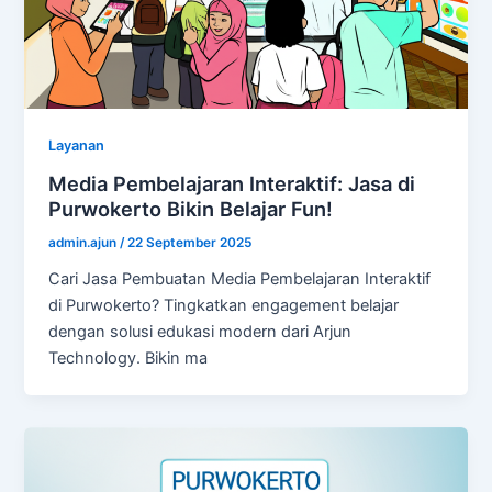
Layanan
Media Pembelajaran Interaktif: Jasa di
Purwokerto Bikin Belajar Fun!
admin.ajun
/
22 September 2025
Cari Jasa Pembuatan Media Pembelajaran Interaktif
di Purwokerto? Tingkatkan engagement belajar
dengan solusi edukasi modern dari Arjun
Technology. Bikin ma