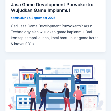
Jasa Game Development Purwokerto:
Wujudkan Game Impianmu!
admin.ajun
/
4 September 2025
Cari Jasa Game Development Purwokerto? Arjun
Technology siap wujudkan game impianmu! Dari
konsep sampai launch, kami bantu buat game keren
& inovatif. Yuk,