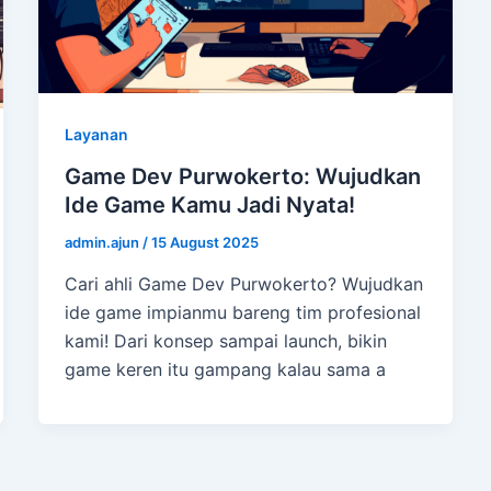
Layanan
Game Dev Purwokerto: Wujudkan
Ide Game Kamu Jadi Nyata!
admin.ajun
/
15 August 2025
Cari ahli Game Dev Purwokerto? Wujudkan
ide game impianmu bareng tim profesional
kami! Dari konsep sampai launch, bikin
game keren itu gampang kalau sama a