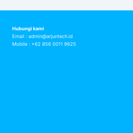
Hubungi kami
Email :
admin@arjuntech.id
Mobile : +62 856 0011 9625