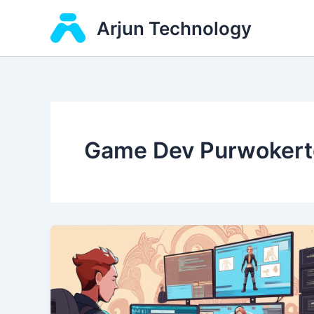
Skip
Arjun Technology
to
content
Game Dev Purwokert