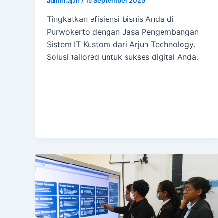
admin.ajun
/
15 September 2025
Tingkatkan efisiensi bisnis Anda di
Purwokerto dengan Jasa Pengembangan
Sistem IT Kustom dari Arjun Technology.
Solusi tailored untuk sukses digital Anda.