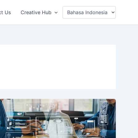
ct Us
Creative Hub