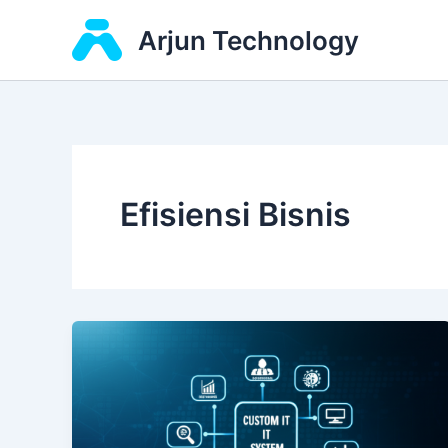
Skip
Arjun Technology
to
content
Efisiensi Bisnis