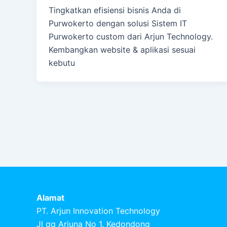
Tingkatkan efisiensi bisnis Anda di
Purwokerto dengan solusi Sistem IT
Purwokerto custom dari Arjun Technology.
Kembangkan website & aplikasi sesuai
kebutu
Alamat
PT. Arjun Innovation Technology
Jl gg Arjuna No 1. Kedondong