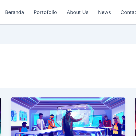
Beranda
Portofolio
About Us
News
Conta