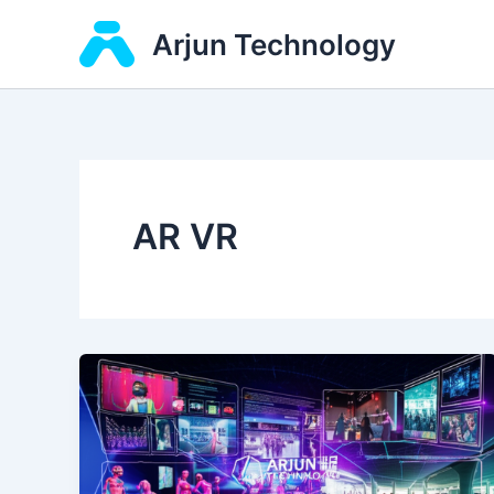
Skip
Arjun Technology
to
content
AR VR